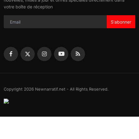
votre boîte de réception
S'abonner
Copyright 2026 Newnarratif.net - All Rights Reserved.