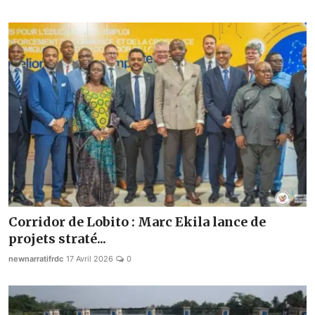
Corridor de Lobito : Marc Ekila lance de
projets straté...
newnarratifrdc
17 Avril 2026
0