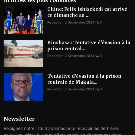
Articles les plus consultés
Chine: Felix tshisekedi est arrivé
ce dimanche au ...
Redaction
2 Septembre 2024
0
Kinshasa : Tentative d'évasion à la
prison central...
Redaction
2 Septembre 2024
0
Tentative d'évasion à la prison
centrale de Makala...
Redaction
2 Septembre 2024
0
Newsletter
Rejoignez notre liste d'abonnés pour recevoir les dernières
nouvelles, mises à jour et offres spéciales directement dans