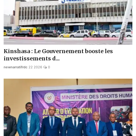
Kinshasa : Le Gouvernement booste les
investissements d...
newnarratifrdc
22 2026
0