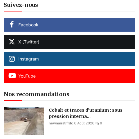
Suivez-nous
Facebook
X (Twitter)
Instagram
YouTube
Nos recommandations
Cobalt et traces d’uranium : sous
pression interna...
newnarratifrdc
6 Août 2026
0