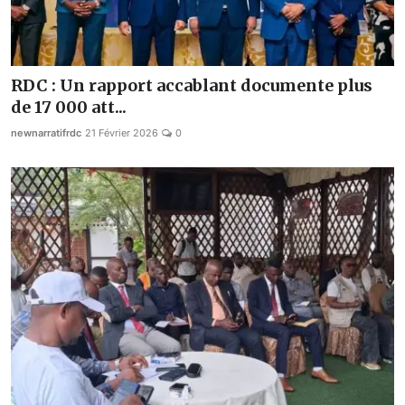
RDC : Un rapport accablant documente plus
de 17 000 att...
newnarratifrdc
21 Février 2026
0