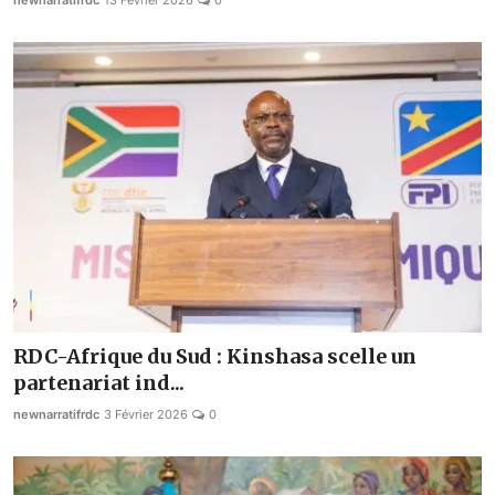
newnarratifrdc
13 Février 2026
0
RDC-Afrique du Sud : Kinshasa scelle un
partenariat ind...
newnarratifrdc
3 Février 2026
0