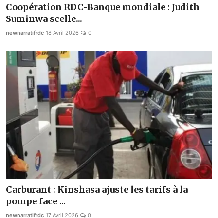
Coopération RDC-Banque mondiale : Judith
Suminwa scelle...
newnarratifrdc
18 Avril 2026
0
Carburant : Kinshasa ajuste les tarifs à la
pompe face ...
newnarratifrdc
17 Avril 2026
0