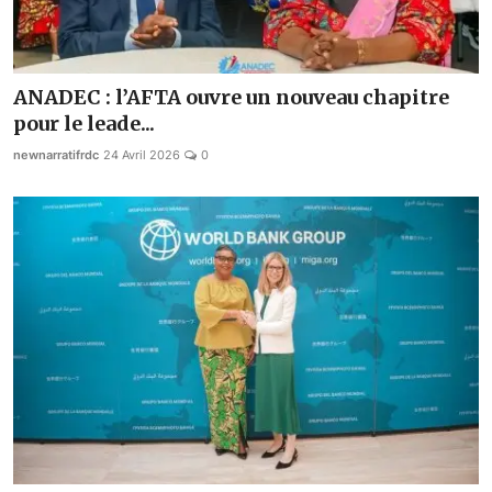
ANADEC : l’AFTA ouvre un nouveau chapitre
pour le leade...
newnarratifrdc
24 Avril 2026
0