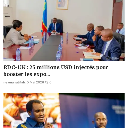
RDC-UK : 25 millions USD injectés pour
booster les expo...
newnarratifrdc
5 Mai 2026
0