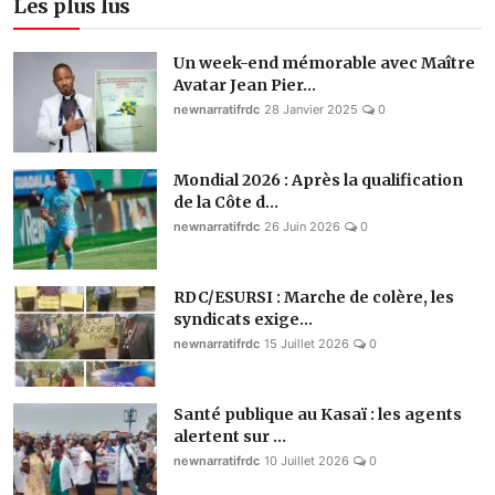
Les plus lus
Un week-end mémorable avec Maître
Avatar Jean Pier...
newnarratifrdc
28 Janvier 2025
0
Mondial 2026 : Après la qualification
de la Côte d...
newnarratifrdc
26 Juin 2026
0
RDC/ESURSI : Marche de colère, les
syndicats exige...
newnarratifrdc
15 Juillet 2026
0
Santé publique au Kasaï : les agents
alertent sur ...
newnarratifrdc
10 Juillet 2026
0