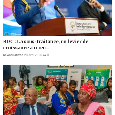
RDC : La sous-traitance, un levier de
croissance au cœu...
newnarratifrdc
28 Avril 2026
0