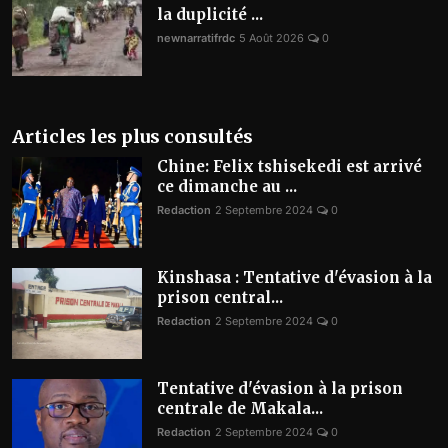
la duplicité ...
newnarratifrdc
5 Août 2026
0
Articles les plus consultés
Chine: Felix tshisekedi est arrivé
ce dimanche au ...
Redaction
2 Septembre 2024
0
Kinshasa : Tentative d'évasion à la
prison central...
Redaction
2 Septembre 2024
0
Tentative d'évasion à la prison
centrale de Makala...
Redaction
2 Septembre 2024
0