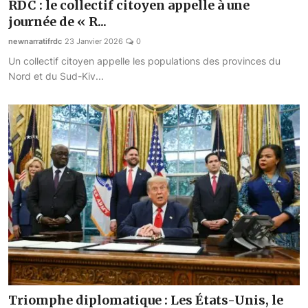
RDC : le collectif citoyen appelle à une
Société
journée de « R...
newnarratifrdc
23 Janvier 2026
0
Éducation
Un collectif citoyen appelle les populations des provinces du
Nord et du Sud-Kiv...
Culture
Sport
Justice
Sécurité
Diplomatie
Investissement
Religion
Santé
Triomphe diplomatique : Les États-Unis, le