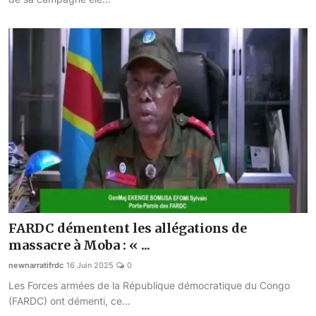
FARDC démentent les allégations de
massacre à Moba : « ...
newnarratifrdc
16 Juin 2025
0
Les Forces armées de la République démocratique du Congo
(FARDC) ont démenti, ce...