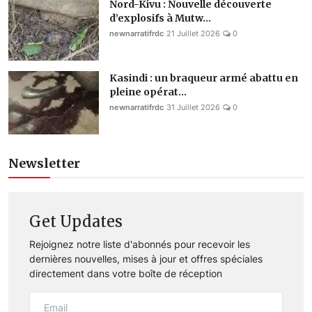
Nord-Kivu : Nouvelle découverte
d’explosifs à Mutw...
newnarratifrdc
21 Juillet 2026
0
Kasindi : un braqueur armé abattu en
pleine opérat...
newnarratifrdc
31 Juillet 2026
0
Newsletter
Get Updates
Rejoignez notre liste d'abonnés pour recevoir les
dernières nouvelles, mises à jour et offres spéciales
directement dans votre boîte de réception