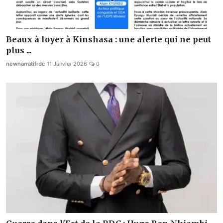
Beaux à loyer à Kinshasa : une alerte qui ne peut
plus ...
newnarratifrdc
11 Janvier 2026
0