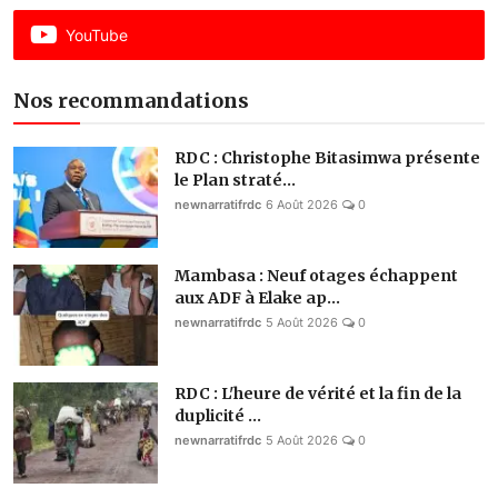
YouTube
Nos recommandations
RDC : Christophe Bitasimwa présente
le Plan straté...
newnarratifrdc
6 Août 2026
0
Mambasa : Neuf otages échappent
aux ADF à Elake ap...
newnarratifrdc
5 Août 2026
0
RDC : L'heure de vérité et la fin de la
duplicité ...
newnarratifrdc
5 Août 2026
0