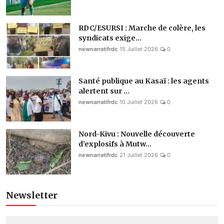
RDC/ESURSI : Marche de colère, les
syndicats exige...
newnarratifrdc
15 Juillet 2026
0
Santé publique au Kasaï : les agents
alertent sur ...
newnarratifrdc
10 Juillet 2026
0
Nord-Kivu : Nouvelle découverte
d’explosifs à Mutw...
newnarratifrdc
21 Juillet 2026
0
Newsletter