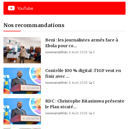
YouTube
Nos recommandations
Beni : les journalistes armés face à
Ebola pour co...
newnarratifrdc
6 Août 2026
0
Contrôle 100 % digital : l’IGF veut en
finir avec ...
newnarratifrdc
6 Août 2026
0
RDC : Christophe Bitasimwa présente
le Plan straté...
newnarratifrdc
6 Août 2026
0