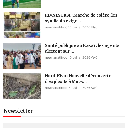
RDC/ESURSI : Marche de colère, les
syndicats exige...
newnarratifrdc
15 Juillet 2026
0
Santé publique au Kasaï : les agents
alertent sur ...
newnarratifrdc
10 Juillet 2026
0
Nord-Kivu : Nouvelle découverte
d’explosifs à Mutw...
newnarratifrdc
21 Juillet 2026
0
Newsletter