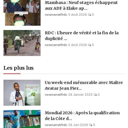
Mambasa : Neuf otages échappent
aux ADF à Elake ap...
newnarratifrdc
5 Août 2026
0
RDC : L'heure de vérité et la fin de la
duplicité ...
newnarratifrdc
5 Août 2026
0
Les plus lus
Un week-end mémorable avec Maître
Avatar Jean Pier...
newnarratifrdc
28 Janvier 2025
0
Mondial 2026 : Après la qualification
de la Côte d...
newnarratifrdc
26 Juin 2026
0