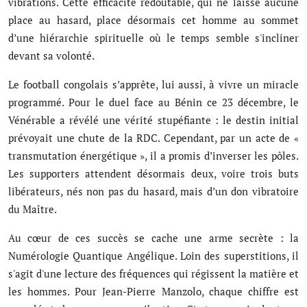
vibrations. Cette efficacité redoutable, qui ne laisse aucune
place au hasard, place désormais cet homme au sommet
d’une hiérarchie spirituelle où le temps semble s'incliner
devant sa volonté.
Le football congolais s’apprête, lui aussi, à vivre un miracle
programmé. Pour le duel face au Bénin ce 23 décembre, le
Vénérable a révélé une vérité stupéfiante : le destin initial
prévoyait une chute de la RDC. Cependant, par un acte de «
transmutation énergétique », il a promis d’inverser les pôles.
Les supporters attendent désormais deux, voire trois buts
libérateurs, nés non pas du hasard, mais d’un don vibratoire
du Maître.
Au cœur de ces succès se cache une arme secrète : la
Numérologie Quantique Angélique. Loin des superstitions, il
s'agit d'une lecture des fréquences qui régissent la matière et
les hommes. Pour Jean-Pierre Manzolo, chaque chiffre est