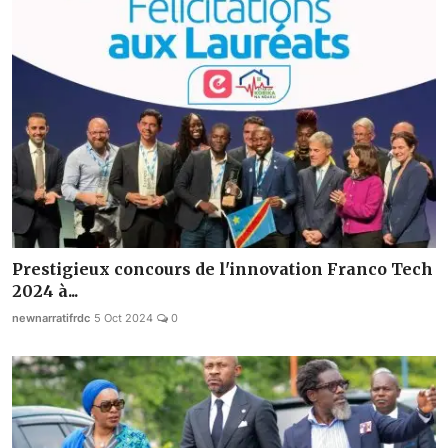
Prestigieux concours de l'innovation Franco Tech
2024 à...
newnarratifrdc
5 Oct 2024
0