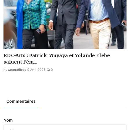
RDC-Arts : Patrick Muyaya et Yolande Elebe
saluent l’ém...
newnarratifrdc
9 Avril 2026
0
Commentaires
Nom