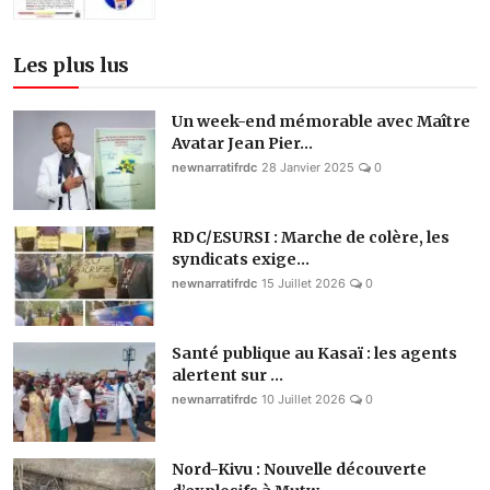
Les plus lus
Un week-end mémorable avec Maître
Avatar Jean Pier...
newnarratifrdc
28 Janvier 2025
0
RDC/ESURSI : Marche de colère, les
syndicats exige...
newnarratifrdc
15 Juillet 2026
0
Santé publique au Kasaï : les agents
alertent sur ...
newnarratifrdc
10 Juillet 2026
0
Nord-Kivu : Nouvelle découverte