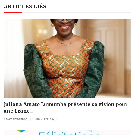
ARTICLES LIÉS
Juliana Amato Lumumba présente sa vision pour
une Franc...
newnarratifrdc
30 Juin 2026
0