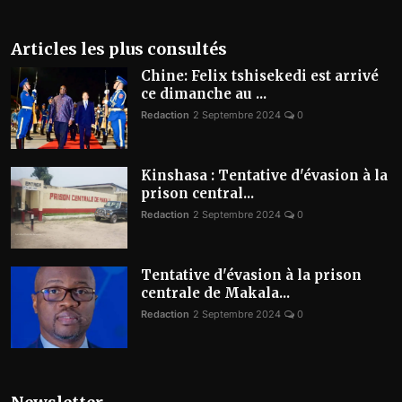
Articles les plus consultés
Chine: Felix tshisekedi est arrivé
ce dimanche au ...
Redaction
2 Septembre 2024
0
Kinshasa : Tentative d'évasion à la
prison central...
Redaction
2 Septembre 2024
0
Tentative d'évasion à la prison
centrale de Makala...
Redaction
2 Septembre 2024
0