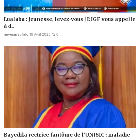
Lualaba : Jeunesse, levez-vous ! L'IGF vous appelle
à d...
newnarratifrdc
10 Avril 2025
0
Bayedila rectrice fantôme de l’UNISIC : maladie