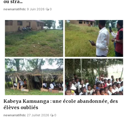
ou stra...
newnarratifrdc
9 Juin 2026
0
Kabeya Kamuanga : une école abandonnée, des
élèves oubliés
newnarratifrdc
27 Juillet 2026
0