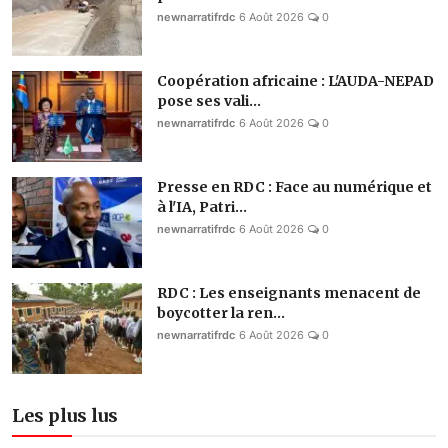
newnarratifrdc
6 Août 2026
0
Coopération africaine : L'AUDA-NEPAD
pose ses vali...
newnarratifrdc
6 Août 2026
0
Presse en RDC : Face au numérique et
à l'IA, Patri...
newnarratifrdc
6 Août 2026
0
RDC : Les enseignants menacent de
boycotter la ren...
newnarratifrdc
6 Août 2026
0
Les plus lus