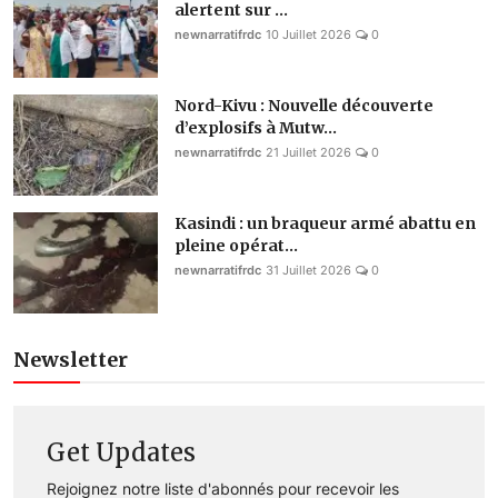
alertent sur ...
newnarratifrdc
10 Juillet 2026
0
Nord-Kivu : Nouvelle découverte
d’explosifs à Mutw...
newnarratifrdc
21 Juillet 2026
0
Kasindi : un braqueur armé abattu en
pleine opérat...
newnarratifrdc
31 Juillet 2026
0
Newsletter
Get Updates
Rejoignez notre liste d'abonnés pour recevoir les