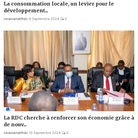
La consommation locale, un levier pour le
développement...
newnarratifrdc
8 Septembre 2024
0
La RDC cherche à renforcer son économie grâce à
de nouv...
newnarratifrdc
10 Septembre 2024
0