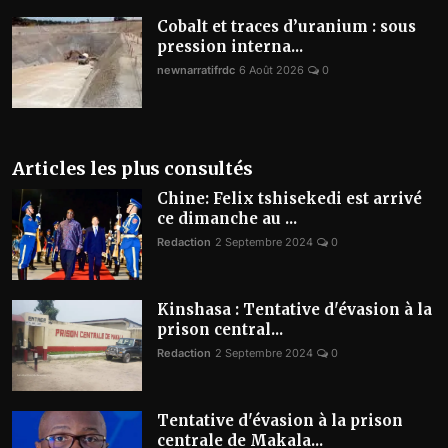
Cobalt et traces d’uranium : sous
pression interna...
newnarratifrdc
6 Août 2026
0
Articles les plus consultés
Chine: Felix tshisekedi est arrivé
ce dimanche au ...
Redaction
2 Septembre 2024
0
Kinshasa : Tentative d'évasion à la
prison central...
Redaction
2 Septembre 2024
0
Tentative d'évasion à la prison
centrale de Makala...