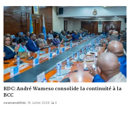
RDC: André Wameso consolide la continuité à la
BCC
newnarratifrdc
16 Juillet 2026
0