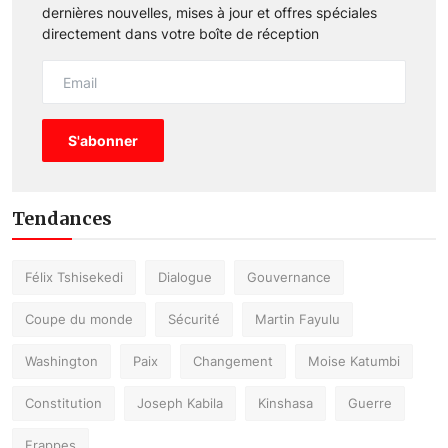
dernières nouvelles, mises à jour et offres spéciales
directement dans votre boîte de réception
S'abonner
Tendances
Félix Tshisekedi
Dialogue
Gouvernance
Coupe du monde
Sécurité
Martin Fayulu
Washington
Paix
Changement
Moise Katumbi
Constitution
Joseph Kabila
Kinshasa
Guerre
Frappes