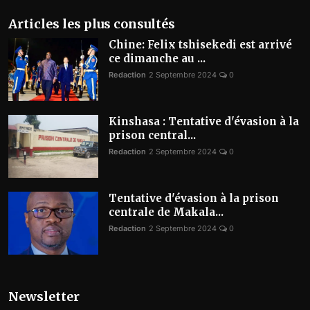
Articles les plus consultés
Chine: Felix tshisekedi est arrivé
ce dimanche au ...
Redaction
2 Septembre 2024
0
Kinshasa : Tentative d'évasion à la
prison central...
Redaction
2 Septembre 2024
0
Tentative d'évasion à la prison
centrale de Makala...
Redaction
2 Septembre 2024
0
Newsletter