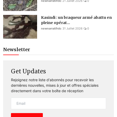
newnarratifrdc
21 Juillet 2026
0
Kasindi : un braqueur armé abattu en
pleine opérat...
newnarratifrdc
31 Juillet 2026
0
Newsletter
Get Updates
Rejoignez notre liste d'abonnés pour recevoir les
dernières nouvelles, mises à jour et offres spéciales
directement dans votre boîte de réception