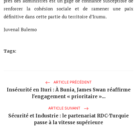
près des administrés est un gage de confiance susceptible de
renforcer la cohésion sociale et de ramener une paix
définitive dans cette partie du territoire d’Irumu.
Juvenal Bulemo
Tags:
ARTICLE PRÉCÉDENT
Insécurité en Ituri : À Bunia, James Swan réaffirme
l'engagement « prioritaire »...
ARTICLE SUIVANT
Sécurité et Industrie : le partenariat RDC-Turquie
passe à la vitesse supérieure