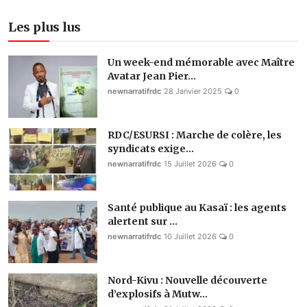
Les plus lus
Un week-end mémorable avec Maître
Avatar Jean Pier...
newnarratifrdc
28 Janvier 2025
0
RDC/ESURSI : Marche de colère, les
syndicats exige...
newnarratifrdc
15 Juillet 2026
0
Santé publique au Kasaï : les agents
alertent sur ...
newnarratifrdc
10 Juillet 2026
0
Nord-Kivu : Nouvelle découverte
d’explosifs à Mutw...