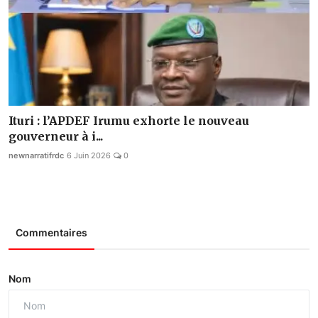
Ituri : l’APDEF Irumu exhorte le nouveau
gouverneur à i...
newnarratifrdc
6 Juin 2026
0
Commentaires
Nom