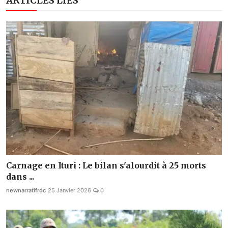
ARTICLES LIÉS
Carnage en Ituri : Le bilan s'alourdit à 25 morts
dans ...
newnarratifrdc
25 Janvier 2026
0