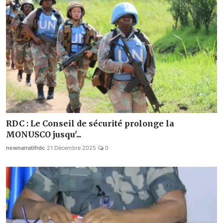
RDC : Le Conseil de sécurité prolonge la
MONUSCO jusqu'...
newnarratifrdc
21 Décembre 2025
0