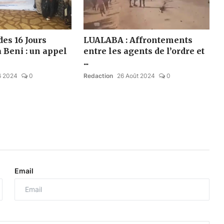
des 16 Jours
LUALABA : Affrontements
à Beni : un appel
entre les agents de l’ordre et
...
6 2024
0
Redaction
26 Août 2024
0
Email