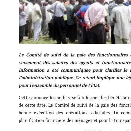
Musique
Technologie
Finances
Communication
Le Comité de suivi de la paie des fonctionnaires 
versement des salaires des agents et fonctionnaire
Opinions
information a été communiquée pour clarifier le c
Infrastructures
l'administration publique. Ce retard implique une l
pour l'ensemble du personnel de l'État.
Coopération
Cette annonce formelle vise à informer les bénéficiaire
Environnement
de cette date. Le Comité de suivi de la paie des foncti
bonne exécution des opérations salariales. La comm
planification financière des ménages et pour la transpa