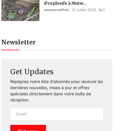
d’explosifs à Mutw...
newnarratifrdc
21 Juillet 2026
0
Newsletter
Get Updates
Rejoignez notre liste d'abonnés pour recevoir les
dernières nouvelles, mises à jour et offres
spéciales directement dans votre boîte de
réception