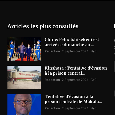
Articles les plus consultés
Chine: Felix tshisekedi est
arrivé ce dimanche au ...
Redaction
2 Septembre 2024
0
Kinshasa : Tentative d'évasion
à la prison central...
Redaction
2 Septembre 2024
0
Tentative d'évasion à la
prison centrale de Makala...
Redaction
2 Septembre 2024
0