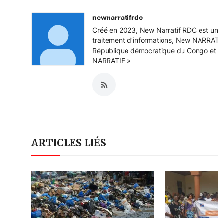
newnarratifrdc
Créé en 2023, New Narratif RDC est u
traitement d’informations, New NARRATI
République démocratique du Congo et 
NARRATIF »
ARTICLES LIÉS