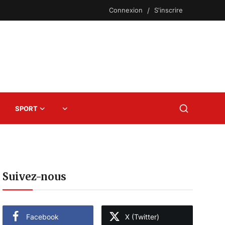
Connexion
/
S'inscrire
SPORT
Suivez-nous
Facebook
X (Twitter)