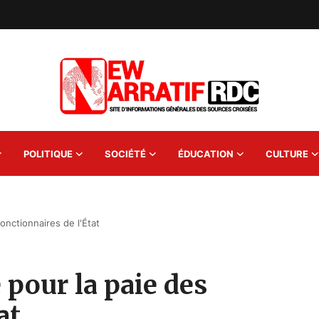
POLITIQUE
SOCIÉTÉ
ÉDUCATION
CULTURE
onctionnaires de l'État
pour la paie des
at