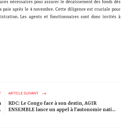
dures nécessaires pour assurer le décaissement des fonds dès
la paie après le 4 novembre. Cette diligence est cruciale pour
istration. Les agents et fonctionnaires sont donc invités à
T
ARTICLE SUIVANT
n
RDC: Le Congo face à son destin, AGIR
.
ENSEMBLE lance un appel à l'autonomie nati...