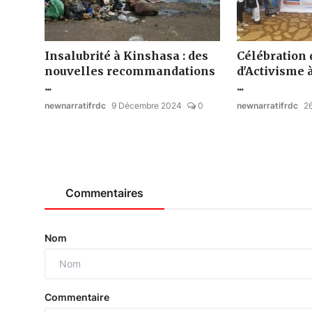
Insalubrité à Kinshasa : des
Célébration 
nouvelles recommandations
d'Activisme 
...
...
newnarratifrdc
9 Décembre 2024
0
newnarratifrdc
2
Commentaires
Nom
Commentaire