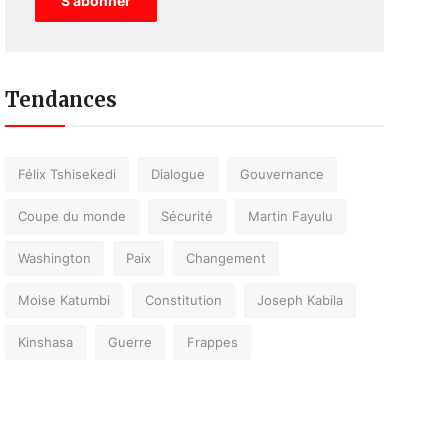
S'abonner
Tendances
Félix Tshisekedi
Dialogue
Gouvernance
Coupe du monde
Sécurité
Martin Fayulu
Washington
Paix
Changement
Moise Katumbi
Constitution
Joseph Kabila
Kinshasa
Guerre
Frappes