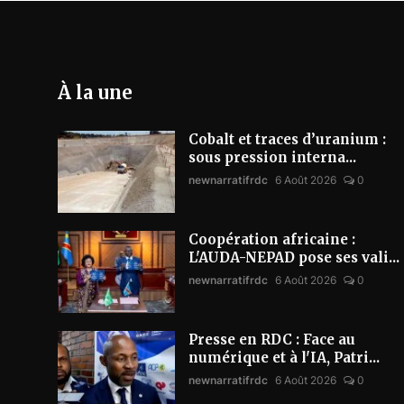
À la une
Cobalt et traces d’uranium :
sous pression interna...
newnarratifrdc
6 Août 2026
0
Coopération africaine :
L'AUDA-NEPAD pose ses vali...
newnarratifrdc
6 Août 2026
0
Presse en RDC : Face au
numérique et à l'IA, Patri...
newnarratifrdc
6 Août 2026
0