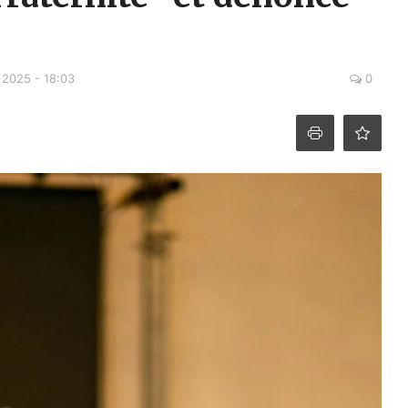
 2025 - 18:03
0