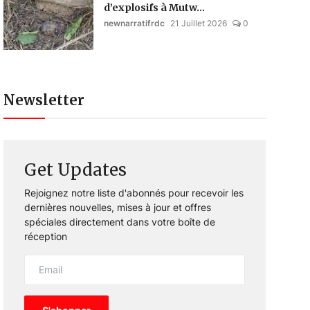
d’explosifs à Mutw...
newnarratifrdc
21 Juillet 2026
0
Newsletter
Get Updates
Rejoignez notre liste d'abonnés pour recevoir les
dernières nouvelles, mises à jour et offres
spéciales directement dans votre boîte de
réception