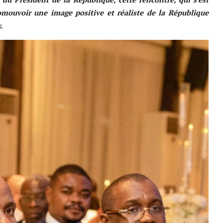
omouvoir une image positive et réaliste de la République
x
.