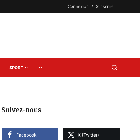
Connexion
/
S'inscrire
SPORT
Suivez-nous
Facebook
X (Twitter)