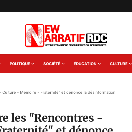
POLITIQUE
SOCIÉTÉ
ÉDUCATION
CULTURE
- Culture - Mémoire - Fraternité" et dénonce la désinformation
re les "Rencontres -
raternité" et dénonce