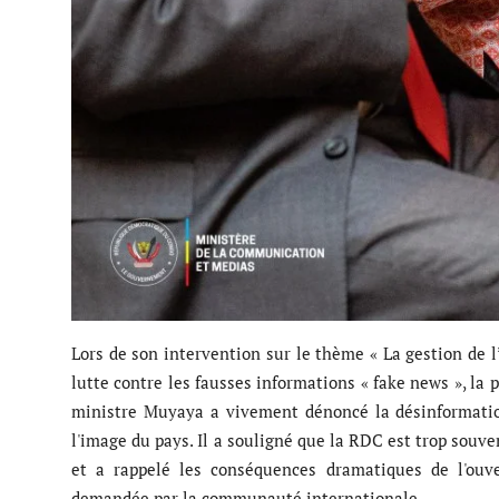
Lors de son intervention sur le thème « La gestion de l
lutte contre les fausses informations « fake news », la 
ministre Muyaya a vivement dénoncé la désinformation
l'image du pays. Il a souligné que la RDC est trop souv
et a rappelé les conséquences dramatiques de l'ouve
demandée par la communauté internationale.