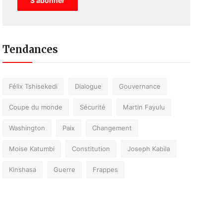
S'abonner
Tendances
Félix Tshisekedi
Dialogue
Gouvernance
Coupe du monde
Sécurité
Martin Fayulu
Washington
Paix
Changement
Moise Katumbi
Constitution
Joseph Kabila
Kinshasa
Guerre
Frappes