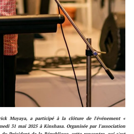
ick Muyaya, a participé à la clôture de l'événement «
medi 31 mai 2025 à Kinshasa. Organisée par l'association
du Président de la République, cette rencontre, qui s'est