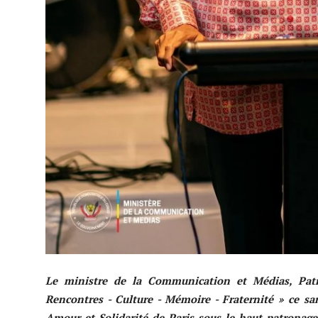
Le ministre de la Communication et Médias, Patr
Rencontres - Culture - Mémoire - Fraternité » ce sa
Amour et Solidarité de Paris sous le haut patronage 