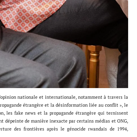
’opinion nationale et internationale, notamment à travers la
propagande étrangère et la désinformation liée au conflit », le
, les fake news et la propagande étrangère qui ternissent
ent dépeinte de manière inexacte par certains médias et ONG,
rture des frontières après le génocide rwandais de 1994,