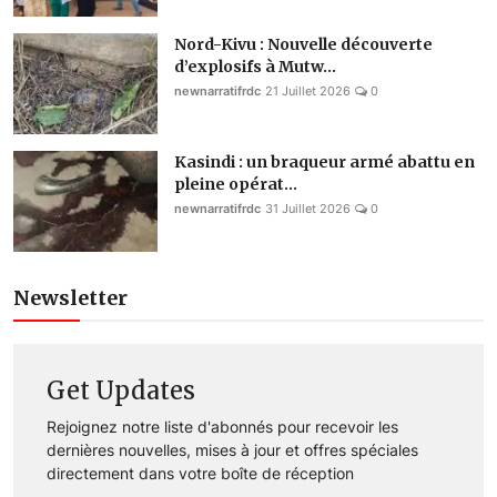
Nord-Kivu : Nouvelle découverte
d’explosifs à Mutw...
newnarratifrdc
21 Juillet 2026
0
Kasindi : un braqueur armé abattu en
pleine opérat...
newnarratifrdc
31 Juillet 2026
0
Newsletter
Get Updates
Rejoignez notre liste d'abonnés pour recevoir les
dernières nouvelles, mises à jour et offres spéciales
directement dans votre boîte de réception