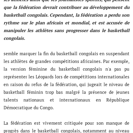
Musique
que la fédération devrait contribuer au développement du
basketball congolais. Cependant, la fédération a perdu son
Technologie
rythme sur le plan africain et mondial, et est accusée de
manipuler les athlètes sans progresser dans le basketball
Finances
congolais.
Communication
‎semble marquer la fin du basketball congolais en suspendant
Opinions
les athlètes de grandes compétitions africaines. Par exemple,
la version féminine du basketball congolais n'a pas pu
Infrastructures
représenter les Léopards lors de compétitions internationales
Coopération
en raison du refus de la fédération, qui jugeait le niveau de
basketball féminin trop bas malgré la présence de jeunes
Environnement
talents nationaux et internationaux en République
Démocratique du Congo.
‎La fédération est vivement critiquée pour son manque de
progrès dans le basketball congolais, notamment au niveau