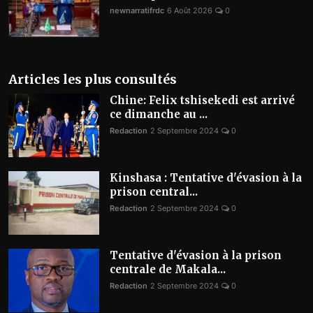
newnarratifrdc
6 Août 2026
0
Articles les plus consultés
Chine: Felix tshisekedi est arrivé
ce dimanche au ...
Redaction
2 Septembre 2024
0
Kinshasa : Tentative d'évasion à la
prison central...
Redaction
2 Septembre 2024
0
Tentative d'évasion à la prison
centrale de Makala...
Redaction
2 Septembre 2024
0