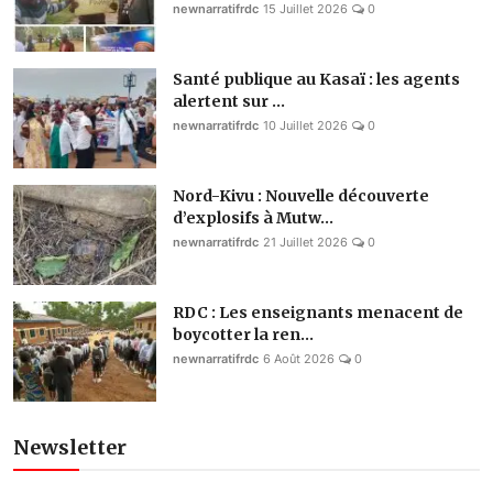
newnarratifrdc
15 Juillet 2026
0
Santé publique au Kasaï : les agents
alertent sur ...
newnarratifrdc
10 Juillet 2026
0
Nord-Kivu : Nouvelle découverte
d’explosifs à Mutw...
newnarratifrdc
21 Juillet 2026
0
RDC : Les enseignants menacent de
boycotter la ren...
newnarratifrdc
6 Août 2026
0
Newsletter