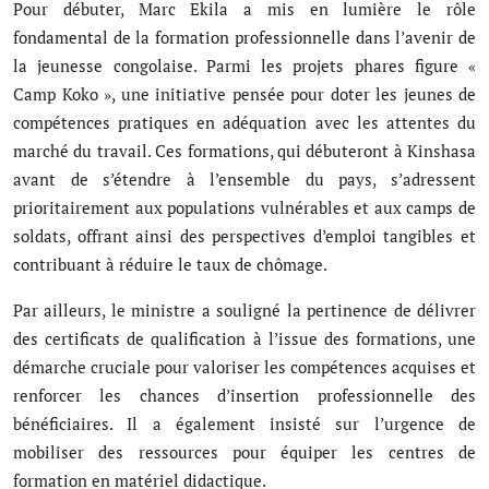
Pour débuter, Marc Ekila a mis en lumière le rôle
Musique
fondamental de la formation professionnelle dans l’avenir de
la jeunesse congolaise. Parmi les projets phares figure «
Technologie
Camp Koko », une initiative pensée pour doter les jeunes de
Finances
compétences pratiques en adéquation avec les attentes du
marché du travail. Ces formations, qui débuteront à Kinshasa
Communication
avant de s’étendre à l’ensemble du pays, s’adressent
prioritairement aux populations vulnérables et aux camps de
Opinions
soldats, offrant ainsi des perspectives d’emploi tangibles et
Infrastructures
contribuant à réduire le taux de chômage.
Coopération
Par ailleurs, le ministre a souligné la pertinence de délivrer
des certificats de qualification à l’issue des formations, une
Environnement
démarche cruciale pour valoriser les compétences acquises et
renforcer les chances d’insertion professionnelle des
bénéficiaires. Il a également insisté sur l’urgence de
mobiliser des ressources pour équiper les centres de
formation en matériel didactique.