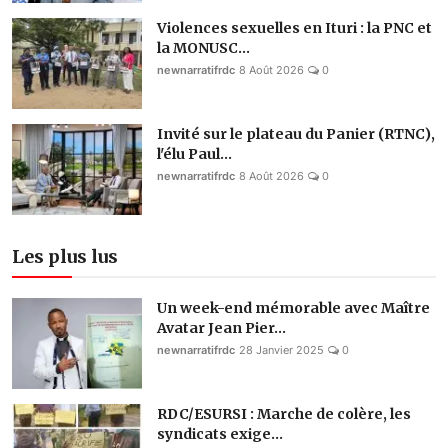
Violences sexuelles en Ituri : la PNC et
la MONUSC...
newnarratifrdc
8 Août 2026
0
Invité sur le plateau du Panier (RTNC),
l'élu Paul...
newnarratifrdc
8 Août 2026
0
Les plus lus
Un week-end mémorable avec Maître
Avatar Jean Pier...
newnarratifrdc
28 Janvier 2025
0
RDC/ESURSI : Marche de colère, les
syndicats exige...